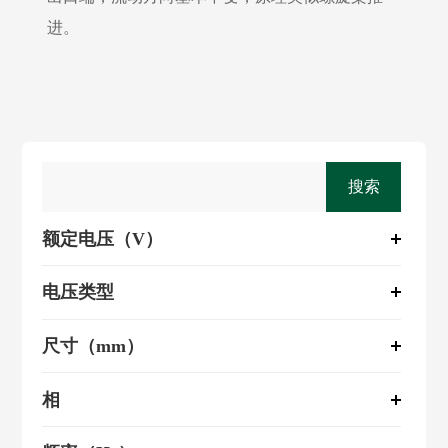
进。
搜索
额定电压（V）
电压类型
尺寸（mm）
相