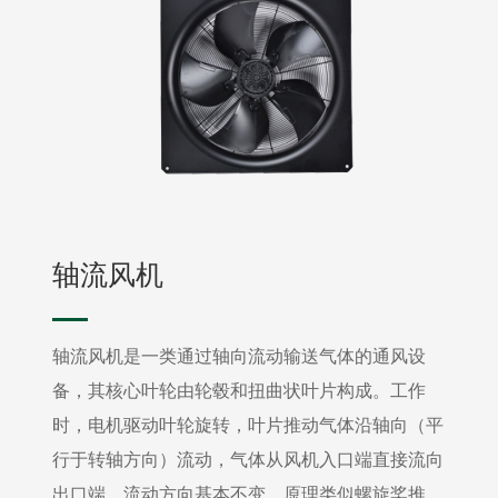
轴流风机
轴流风机是一类通过轴向流动输送气体的通风设
备，其核心叶轮由轮毂和扭曲状叶片构成。工作
时，电机驱动叶轮旋转，叶片推动气体沿轴向（平
行于转轴方向）流动，气体从风机入口端直接流向
出口端，流动方向基本不变，原理类似螺旋桨推