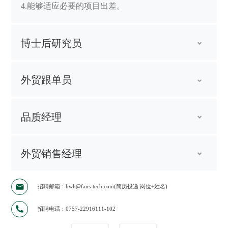
4.能够适应必要的项目出差。
博士后研究员
外贸跟单员
品质经理
外贸销售经理
招聘邮箱：hwh@fans-tech.com(简历投递:岗位+姓名)
招聘电话：0757-22916111-102