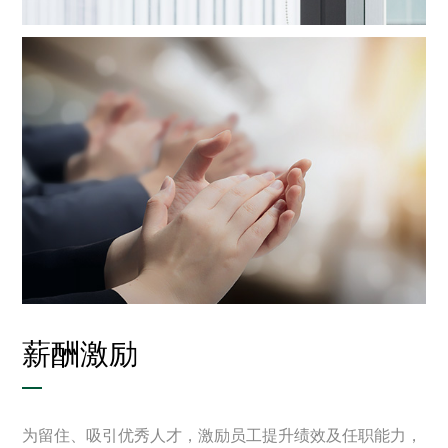
薪酬激励
为留住、吸引优秀人才，激励员工提升绩效及任职能力，