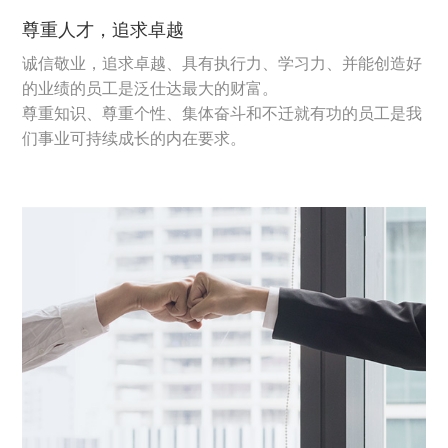
尊重人才，追求卓越
诚信敬业，追求卓越、具有执行力、学习力、并能创造好
的业绩的员工是泛仕达最大的财富。
尊重知识、尊重个性、集体奋斗和不迁就有功的员工是我
们事业可持续成长的内在要求。