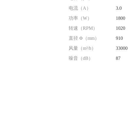
电流（A）
3.0
功率（W）
1800
转速（RPM）
1020
直径 Φ（mm）
910
风量（m³/h）
33000
噪音（dB）
87