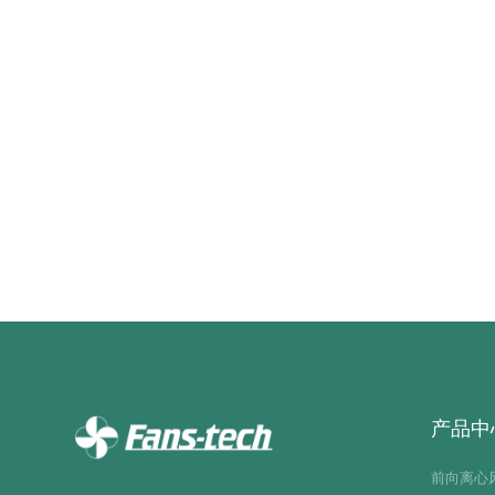
相关产品
暂无数据
产品中
前向离心