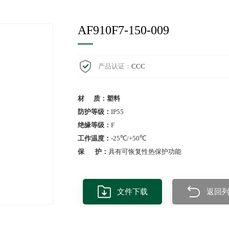
AF910F7-150-009
产品认证：
CCC
材 质：塑料
防护等级：
IP55
绝缘等级：
F
工作温度：
-25℃/+50℃
保 护：
具有可恢复性热保护功能
文件下载
返回