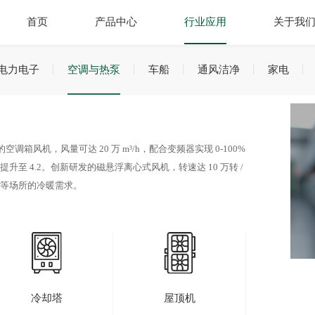
首页
产品中心
行业应用
关于我
电力电子
空调与热泵
车船
通风洁净
家电
机，风量可达 20 万 m³/h，配合变频器实现 0-100%
至 4.2。创新研发的磁悬浮离心式风机，转速达 10 万转 /
场等场所的冷暖需求。
冷却塔
屋顶机