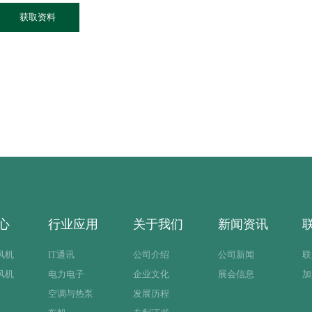
获取资料
心
行业应用
关于我们
新闻资讯
风机
IT通讯
公司介绍
公司新闻
联
风机
电力电子
企业文化
展会信息
加
空调与热泵
发展历程