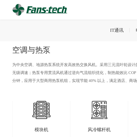
IT通讯
空调与热泵
为中央空调、地源热泵系统开发高效热交换风机。采用三元流叶轮设计的空调箱风
无级调速；热泵专用贯流风机通过逆向气流组织优化，制热能效比 COP 提升
分钟，应用于大型商用热泵机组，实现节能 40% 以上，满足酒店、商
模块机
风冷螺杆机