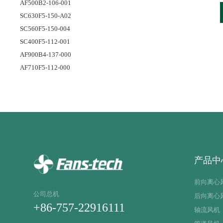
AF500B2-106-001
SC630F5-150-A02
SC560F5-150-004
SC400F5-112-001
AF900B4-137-000
AF710F5-112-000
产品中
前向离心
公司总机
后向离心
+86-757-22916111
轴流风机