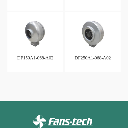
DF150A1-068-A02
DF250A1-068-A02