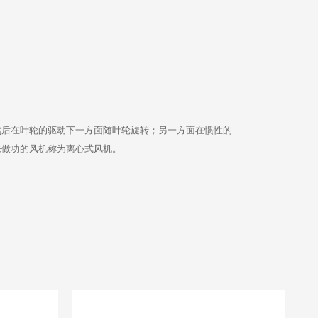
然后在叶轮的驱动下一方面随叶轮旋转；另一方面在惯性的
来做功的风机称为离心式风机。