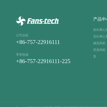
产品中
前向离心
公司总机
后向离心
+86-757-22916111
轴流风机
管道风机
零售热线
泵
+86-757-22916111-225