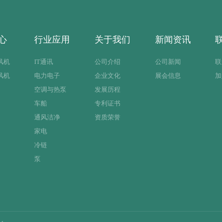
心
行业应用
关于我们
新闻资讯
风机
IT通讯
公司介绍
公司新闻
联
风机
电力电子
企业文化
展会信息
加
空调与热泵
发展历程
车船
专利证书
通风洁净
资质荣誉
家电
冷链
泵