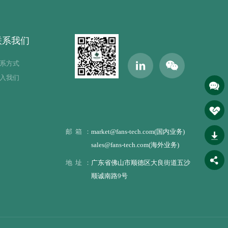
联系我们
系方式
入我们
邮箱：
market@fans-tech.com(国内业务)
sales@fans-tech.com(海外业务)
地址：
广东省佛山市顺德区大良街道五沙
顺诚南路9号