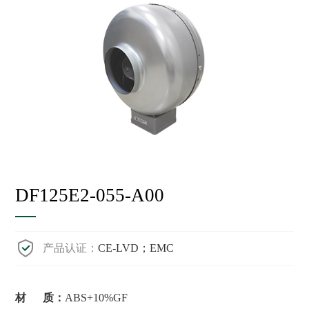
DF125E2-055-A00
产品认证：
CE-LVD；EMC
材 质：
ABS+10%GF