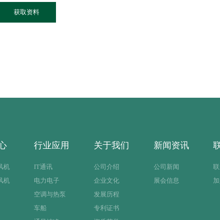
获取资料
心
行业应用
关于我们
新闻资讯
风机
IT通讯
公司介绍
公司新闻
联
风机
电力电子
企业文化
展会信息
加
空调与热泵
发展历程
车船
专利证书