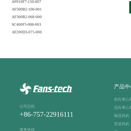
AF910F7-150-007
AF500B2-106-001
AF300B2-068-000
SC400F5-088-003
AF200D3-075-000
产品中
前向离心
公司总机
后向离心
+86-757-22916111
轴流风机
管道风机
零售热线