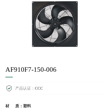
AF910F7-150-006
产品认证：
CCC
材 质：塑料