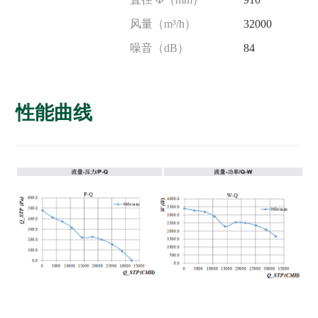
风量（m³/h）
32000
噪音（dB）
84
性能曲线