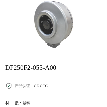
DF250F2-055-A00
产品认证：
CE CCC
材 质：
塑料