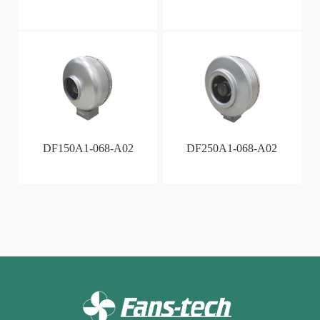
DF150A1-068-A02
DF250A1-068-A02