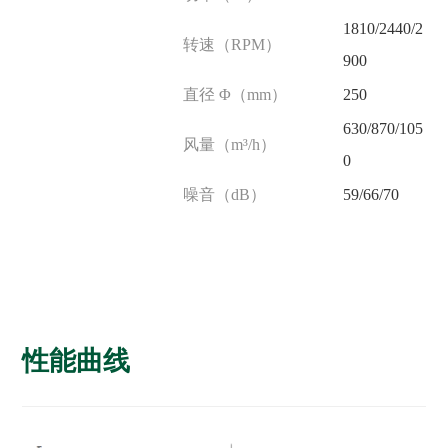
1810/2440/2
转速（RPM）
900
直径 Φ（mm）
250
630/870/105
风量（m³/h）
0
噪音（dB）
59/66/70
性能曲线