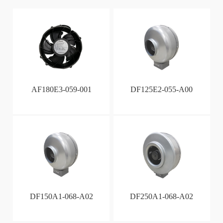
AF180E3-059-001
DF125E2-055-A00
DF150A1-068-A02
DF250A1-068-A02