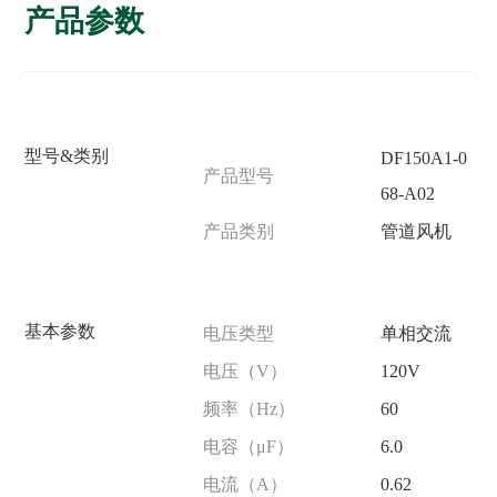
产品参数
型号&类别
DF150A1-0
产品型号
68-A02
产品类别
管道风机
基本参数
电压类型
单相交流
电压（V）
120V
频率（Hz）
60
电容（μF）
6.0
电流（A）
0.62