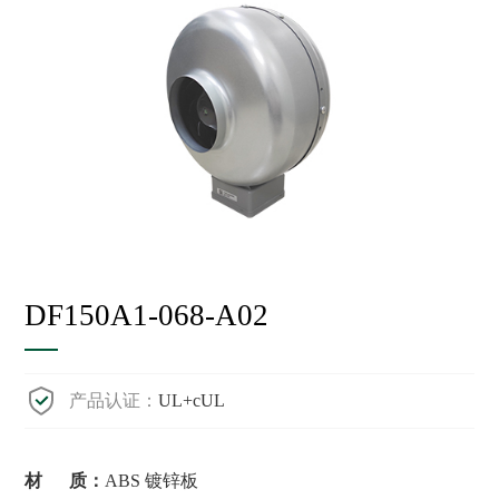
DF150A1-068-A02
产品认证：
UL+cUL
材 质：
ABS 镀锌板