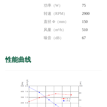
功率（W）
75
转速（RPM）
2900
直径 Φ（mm）
150
风量（m³/h）
510
噪音（dB）
67
性能曲线