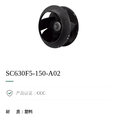
SC630F5-150-A02
产品认证：
CCC
材 质：塑料