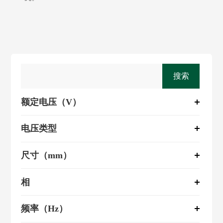
搜索
额定电压（V）
电压类型
尺寸（mm）
相
频率（Hz）