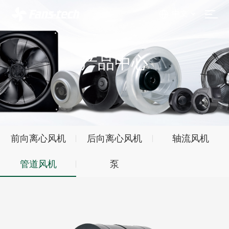
中文
产品中心
前向离心风机
后向离心风机
轴流风机
管道风机
泵