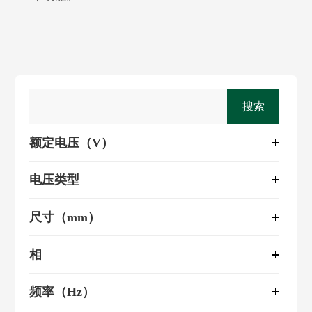
搜索
额定电压（V）
电压类型
尺寸（mm）
相
频率（Hz）