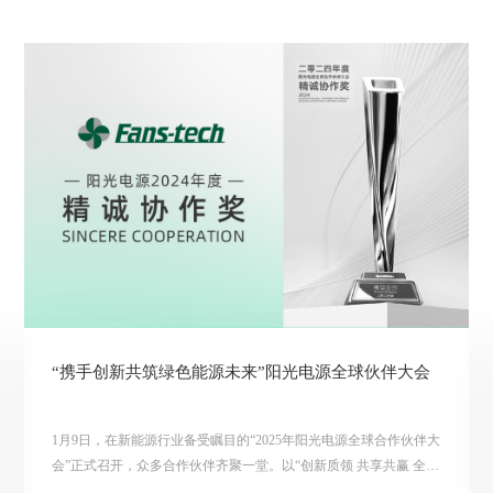
“携手创新共筑绿色能源未来”阳光电源全球伙伴大会
1月9日，在新能源行业备受瞩目的“2025年阳光电源全球合作伙伴大
会”正式召开，众多合作伙伴齐聚一堂。以“创新质领 共享共赢 全球
协同”为主题，共同探讨变革下的供应链可持续发展之路。