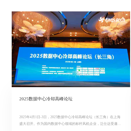
2025数据中心冷却高峰论坛
2025年4月1日-3日，2025数据中心冷却高峰论坛（长三角）在上海
盛大召开。作为国内数据中心领域的标杆风机企业，泛仕达受邀参
会，与行业专家、用户单位及上下游厂商共探“双碳”背景下的技术