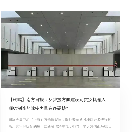
【转载】南方日报：从驰援方舱建设到抗疫机器人，
顺德制造的战疫力量有多硬核?
国家会展中心（上海）方舱医院里，医疗专家紧张地对患者进行救
治。这里呼吸到的每一口新鲜洁净空气，都与千里之外佛山顺德的