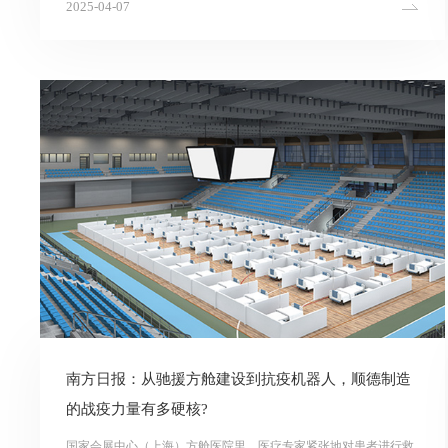
2025-04-07
革新与高质量发展路径，展现企业在智能化、低碳化领域的领先实
践！
南方日报：从驰援方舱建设到抗疫机器人，顺德制造
的战疫力量有多硬核?
国家会展中心（上海）方舱医院里，医疗专家紧张地对患者进行救