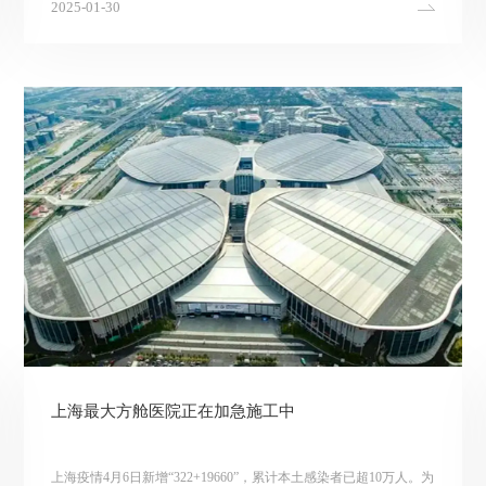
2025-01-30
上海最大方舱医院正在加急施工中
上海疫情4月6日新增“322+19660”，累计本土感染者已超10万人。为