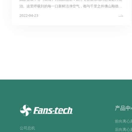
治。这里呼吸到的每一口新鲜洁净空气，都与千里之外佛山顺德的
一家风机企业有关...
2022-04-23
产品中
前向离心
公司总机
后向离心