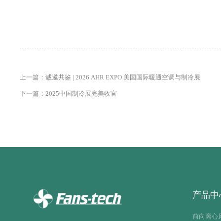
上一篇：诚邀共鉴 | 2026 AHR EXPO 美国国际暖通空调与制冷展
下一篇：2025中国制冷展完美收官
产品中
前向离心