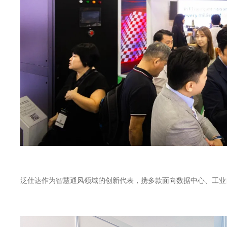
泛仕达作为智慧通风领域的创新代表，
携多款面向数据中心、
工业