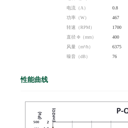
电流（A）
0.8
功率（W）
467
转速（RPM）
1700
直径 Φ（mm）
400
风量（m³/h）
6375
噪音（dB）
76
性能曲线