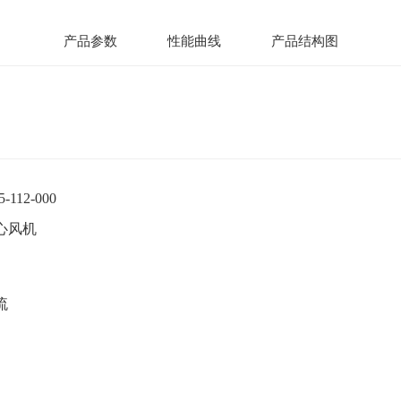
产品参数
性能曲线
产品结构图
5-112-000
心风机
流