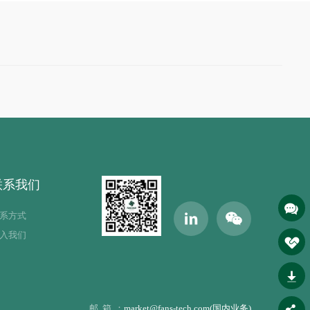
联系我们
系方式
入我们
邮箱：
market@fans-tech.com(国内业务)