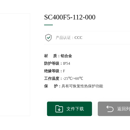
SC400F5-112-000
产品认证：
CCC
材 质：铝合金
防护等级：
IP54
绝缘等级：
F
工作温度：
-25℃/+60℃
保 护：
具有可恢复性热保护功能
文件下载
返回