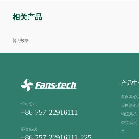
相关产品
暂无数据
产品中
前向离心
公司总机
后向离心
+86-757-22916111
轴流风机
管道风机
零售热线
泵
+86-757-22916111-225