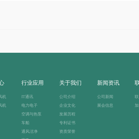
心
行业应用
关于我们
新闻资讯
风机
IT通讯
公司介绍
公司新闻
联
风机
电力电子
企业文化
展会信息
加
空调与热泵
发展历程
车船
专利证书
通风洁净
资质荣誉