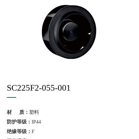
SC225F2-055-001
材 质：
塑料
防护等级：
IP44
绝缘等级：
F