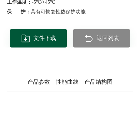
工作温度：
-5℃/+45℃
保 护：
具有可恢复性热保护功能
文件下载
返回列表
产品参数
性能曲线
产品结构图