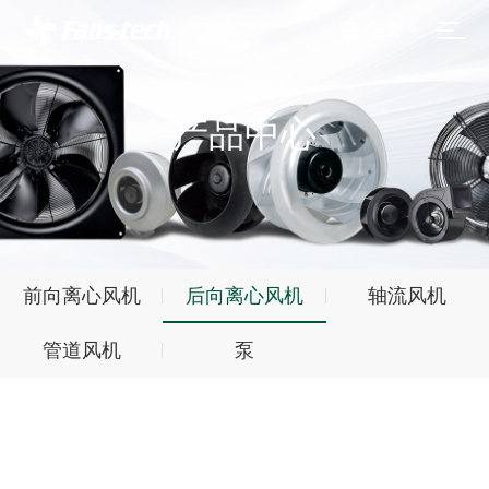
中文
产品中心
前向离心风机
后向离心风机
轴流风机
管道风机
泵