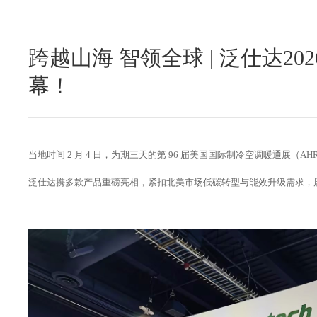
跨越山海 智领全球 | 泛仕达20
幕！
当地时间 2 月 4 日，为期三天的第 96 届美国国际制冷空调暖通展（A
泛仕达携多款产品重磅亮相，紧扣北美市场低碳转型与能效升级需求，